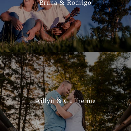
Bruna & Rodrigo
Aillyn & Guilherme