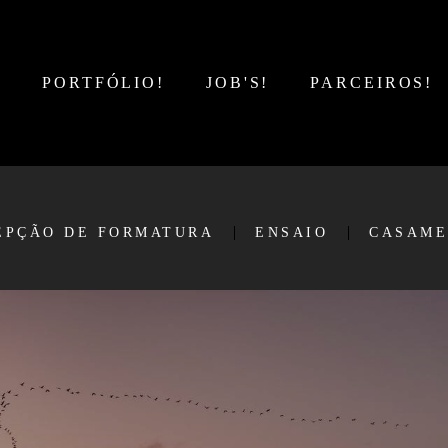
!
PORTFÓLIO!
JOB'S!
PARCEIROS!
EPÇÃO DE FORMATURA
ENSAIO
CASAME