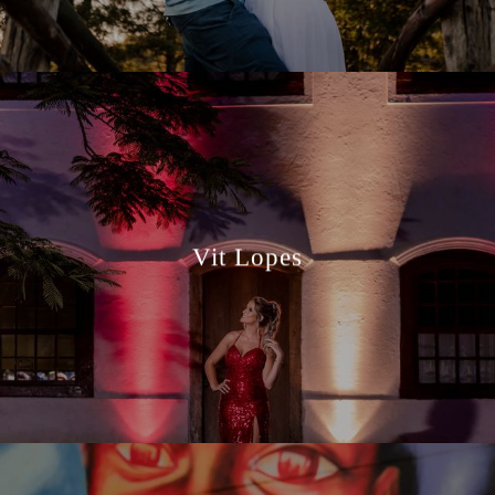
Vit Lopes