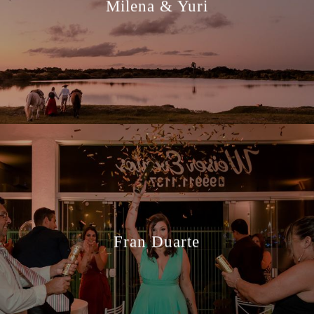
Milena & Yuri
Fran Duarte