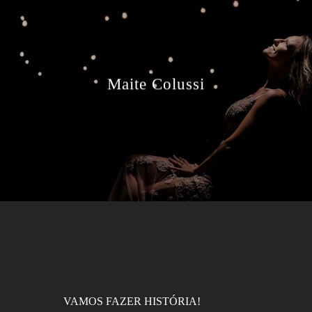
Maite Colussi
VAMOS FAZER HISTÓRIA!