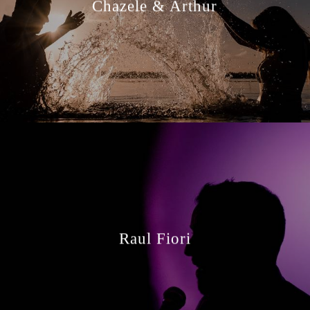
Chazele & Arthur
Raul Fiori