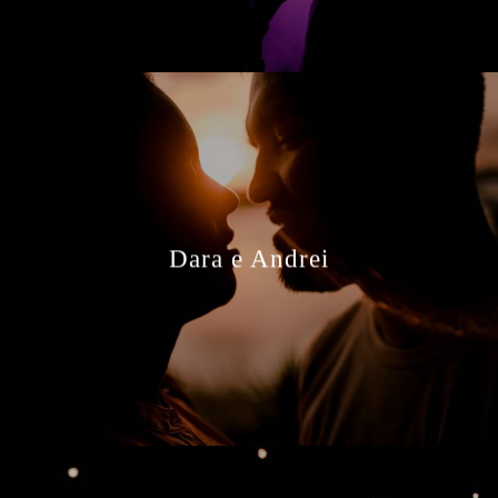
Dara e Andrei