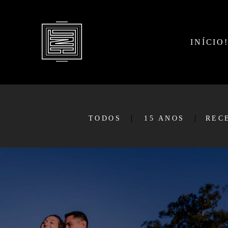
INÍCIO
TODOS
15 ANOS
REC