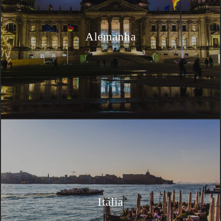
Alemanha
Itália