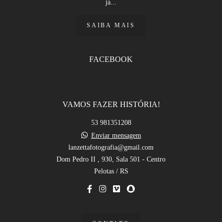
já...
SAIBA MAIS
FACEBOOK
VAMOS FAZER HISTÓRIA!
53 981351208
Enviar mensagem
lanzettafotografia@gmail.com
Dom Pedro II , 930, Sala 501 - Centro
Pelotas / RS