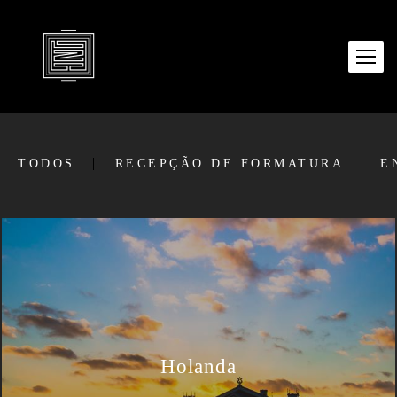
TODOS
RECEPÇÃO DE FORMATURA
E
Holanda