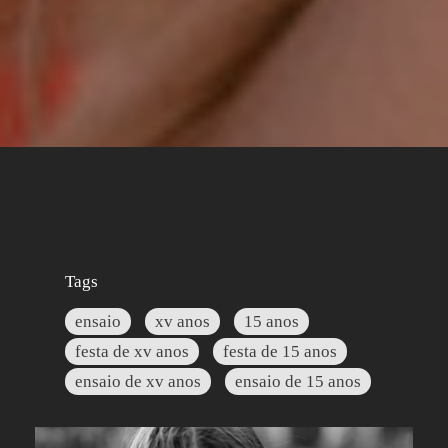
Tags
ensaio
xv anos
15 anos
festa de xv anos
festa de 15 anos
ensaio de xv anos
ensaio de 15 anos