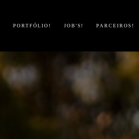
!
PORTFÓLIO!
JOB'S!
PARCEIROS!