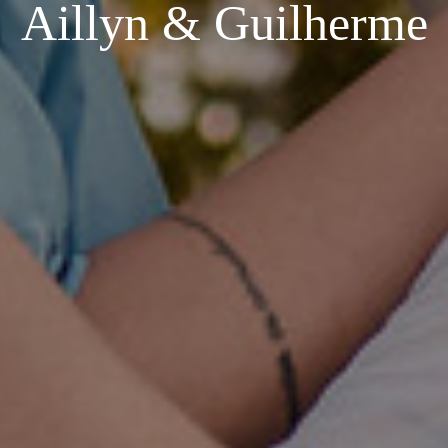
Aillyn & Guilherme