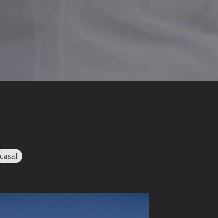
casal