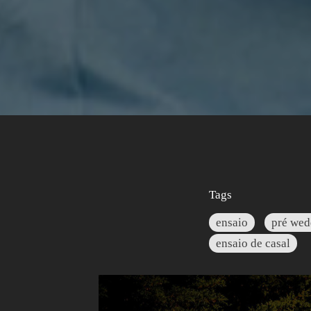
Tags
ensaio
pré wed
ensaio de casal