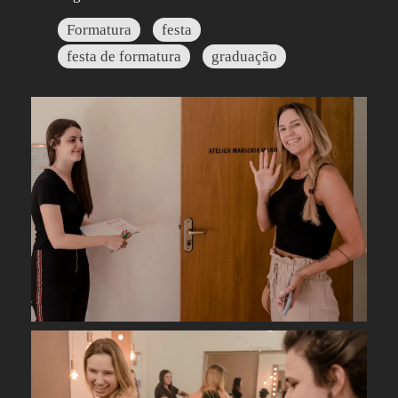
Formatura
festa
festa de formatura
graduação