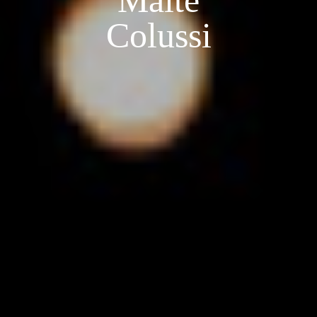
Maite
Colussi