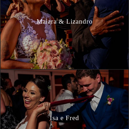
Maiara & Lizandro
Isa e Fred