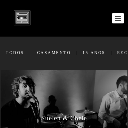
TODOS
CASAMENTO
15 ANOS
REC
Suelen & Chele