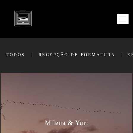
TODOS
RECEPÇÃO DE FORMATURA
E
Milena & Yuri