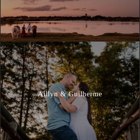
Aillyn & Guilherme