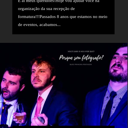
E aí meus queridões!Hoje vou ajudar você na
organização da sua recepção de
formatura!!!Passados 8 anos que estamos no meio
de eventos, acabamos...