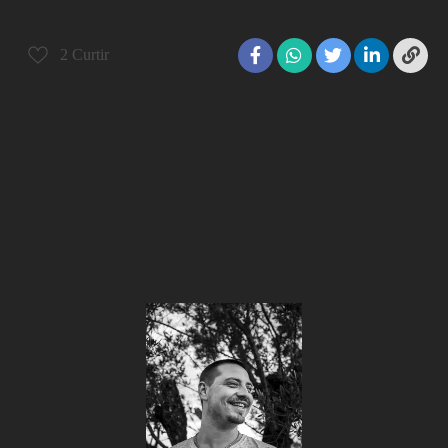
2
Curtir