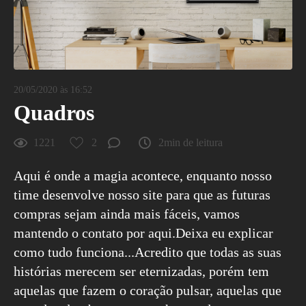
20/05/2020 às 16:52
Quadros
1221
2
2min de leitura
Aqui é onde a magia acontece, enquanto nosso
time desenvolve nosso site para que as futuras
compras sejam ainda mais fáceis, vamos
mantendo o contato por aqui.Deixa eu explicar
como tudo funciona...Acredito que todas as suas
histórias merecem ser eternizadas, porém tem
aquelas que fazem o coração pulsar, aquelas que