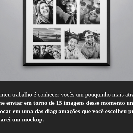
meu trabalho é conhecer vocês um pouquinho mais atra
 me enviar em torno de 15 imagens desse momento úni
colocar em uma das diagramações que você escolheu 
viarei um mockup.