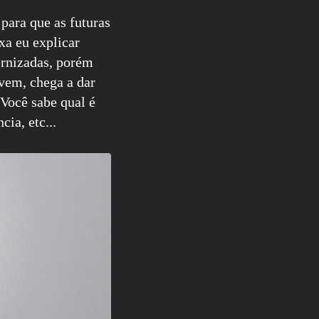
para que as futuras
xa eu explicar
ernizadas, porém
vem, chega a dar
Você sabe qual é
ia, etc...