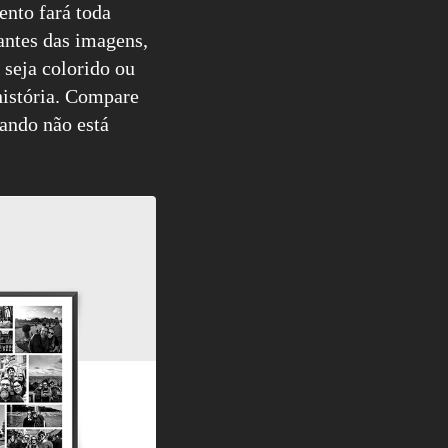
mento fará toda
antes das imagens,
 seja colorido ou
história. Compare
ando não está