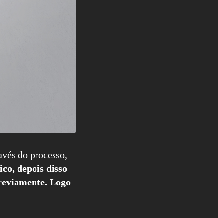
vés do processo,
co, depois disso
previamente. Logo