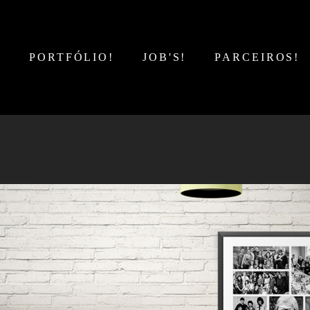
!
PORTFÓLIO!
JOB'S!
PARCEIROS!