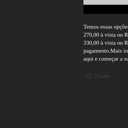
Temos essas opçõe
270,00 à vista ou
330,00 à vista ou 
pagamento.
Mais in
aqui e começar a s
2
Curtir