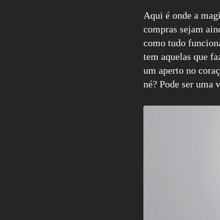
Aqui é onde a magi
compras sejam aind
como tudo funciona
tem aquelas que fa
um aperto no coraç
né? Pode ser uma v