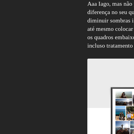
Aaa Iago, mas não p
diferença no seu q
diminuir sombras i
até mesmo colocar 
os quadros embaixo
incluso tratamento 