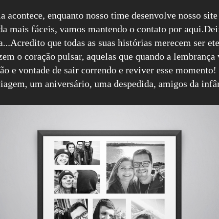
a acontece, enquanto nosso time desenvolve nosso site 
a mais fáceis, vamos mantendo o contato por aqui.Dei
...Acredito que todas as suas histórias merecem ser et
zem o coração pulsar, aquelas que quando a lembrança 
ão e vontade de sair correndo e reviver esse momento! 
iagem, um aniversário, uma despedida, amigos da infânc