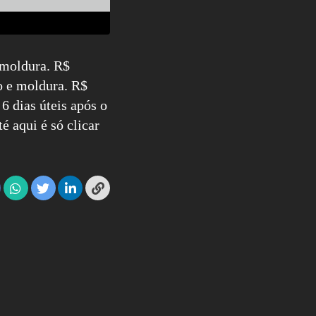
 moldura. R$
o e moldura. R$
6 dias úteis após o
é aqui é só clicar