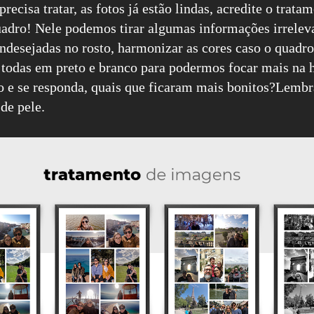
recisa tratar, as fotos já estão lindas, acredite o trata
uadro! Nele podemos tirar algumas informações irrelev
ndesejadas no rosto, harmonizar as cores caso o quadro
todas em preto e branco para podermos focar mais na 
 e se responda, quais que ficaram mais bonitos?Lembr
de pele.