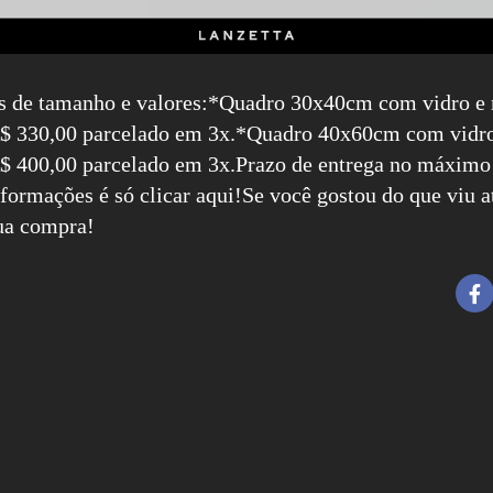
s de tamanho e valores:*Quadro 30x40cm com vidro e
 R$ 330,00 parcelado em 3x.*Quadro 40x60cm com vidr
R$ 400,00 parcelado em 3x.Prazo de entrega no máximo 
formações é só clicar aqui!
Se você gostou do que viu at
ua compra!