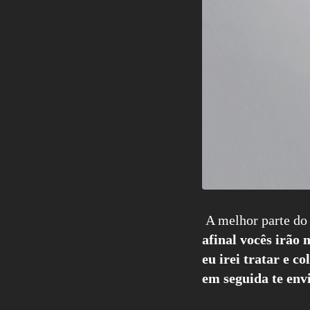
A melhor parte do 
afinal vocês irão
eu irei tratar e 
em seguida te en