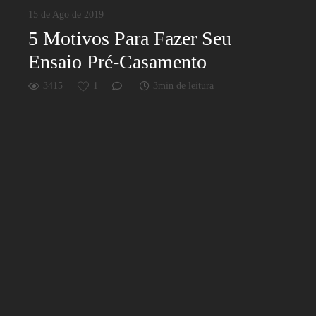
15 de Ago de 2019
5 Motivos Para Fazer Seu
Ensaio Pré-Casamento
3415
1
3min de leitura