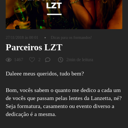
27/11/2018 às 00:01
Dicas para os formandos!
Parceiros LZT
1467
2
2min de leitura
Daleee meus queridos, tudo bem?
Bom, vocês sabem o quanto me dedico a cada um
de vocês que passam pelas lentes da Lanzetta, né?
Seja formatura, casamento ou evento diverso a
dedicação é a mesma.