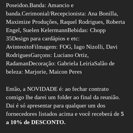
Poseidon.Banda: Amancio e
banda.Cerimonial/Recepcionista: Ana Bonilla,
Maximize Produções, Raquel Rodrigues, Roberta
Engel, Suelen KelermannBebidas: Chopp
35Design para cardápios e etc:
AvinteoitoFilmagem: FOG, Iago Nizolli, Davi
RodriguesGarçons: Luciano Ortiz,
RadamanDecoração: Gabriela LeiriaSalão de
beleza: Marjorie, Maicon Peres
Então, a NOVIDADE é: ao fechar contrato
comigo lhe darei um folder ao final da reunião.
Dai é só apresentar para qualquer um dos
fornecedores listados acima e você receberá de
5
a 10% de DESCONTO.