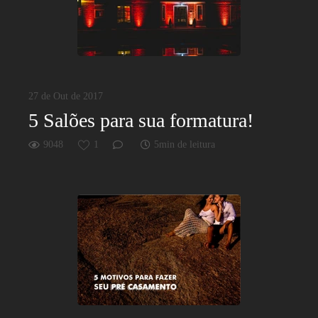
27 de Out de 2017
5 Salões para sua formatura!
9048
1
5min de leitura