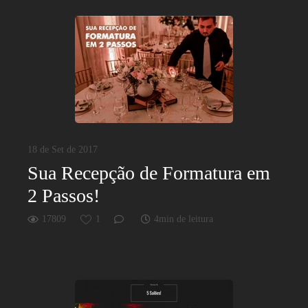
18 de Set de 2017
Sua Recepção de Formatura em
2 Passos!
17809
1
4min de leitura