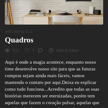
20/05/2020 às 16:52
Quadros
1221
2
2min de leitura
Aqui é onde a magia acontece, enquanto nosso
time desenvolve nosso site para que as futuras
compras sejam ainda mais fáceis, vamos
mantendo o contato por aqui.Deixa eu explicar
como tudo funciona...Acredito que todas as suas
histórias merecem ser eternizadas, porém tem
aquelas que fazem o coração pulsar, aquelas que