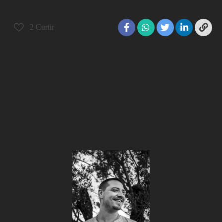
2
Curtir