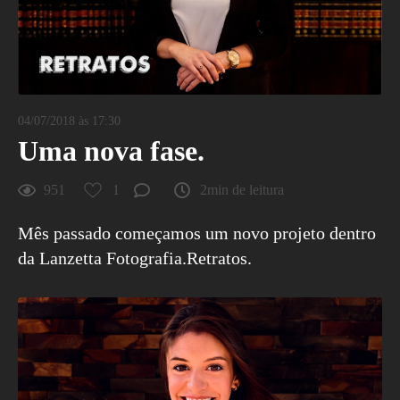
04/07/2018 às 17:30
Uma nova fase.
951
1
2min de leitura
Mês passado começamos um novo projeto dentro
da Lanzetta Fotografia.Retratos.