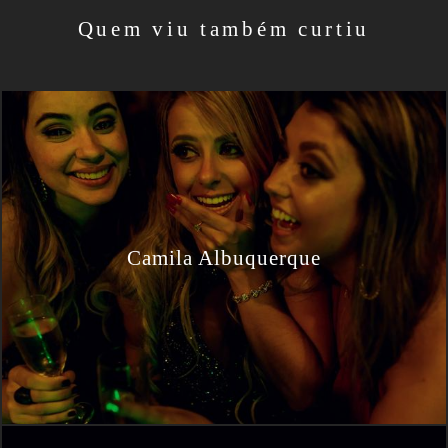
Quem viu também curtiu
Camila Albuquerque