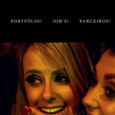
!
PORTFÓLIO!
JOB'S!
PARCEIROS!