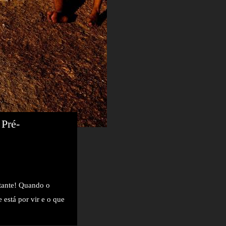
 Pré-
tante! Quando o
e está por vir e o que