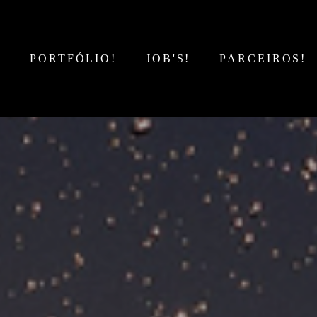
!
PORTFÓLIO!
JOB'S!
PARCEIROS!