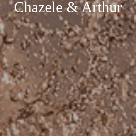
Chazele & Arthur