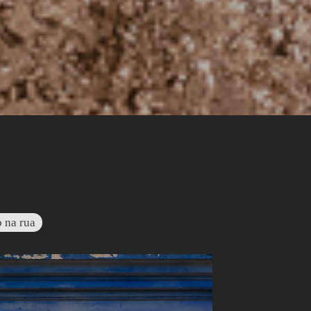
o na rua