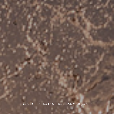
ENSAIO
PELOTAS - RS
23/MARÇO/2021