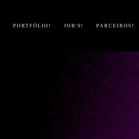
!
PORTFÓLIO!
JOB'S!
PARCEIROS!