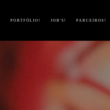
!
PORTFÓLIO!
JOB'S!
PARCEIROS!