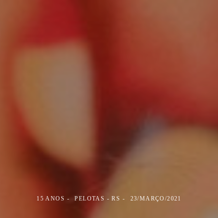
15 ANOS
PELOTAS - RS
23/MARÇO/2021