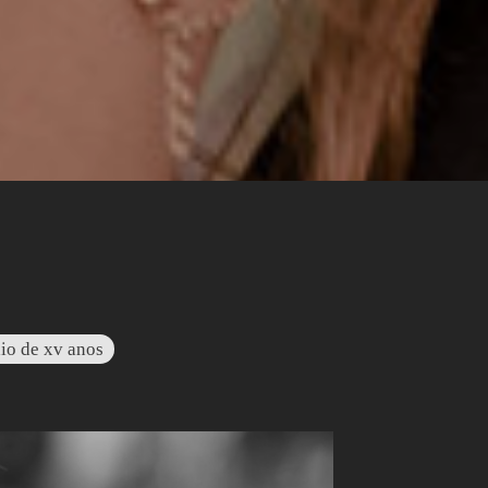
io de xv anos