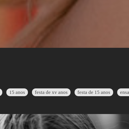
15 anos
festa de xv anos
festa de 15 anos
ensa