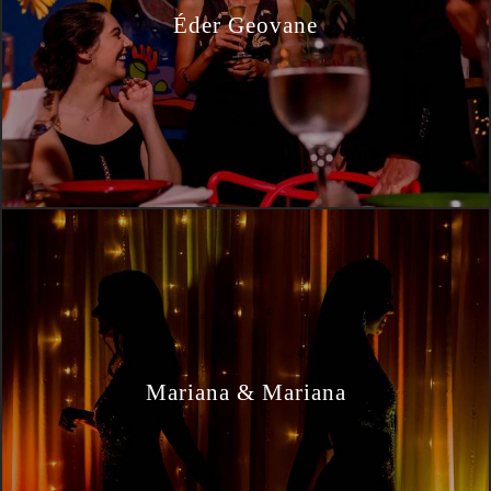
Éder Geovane
Mariana & Mariana