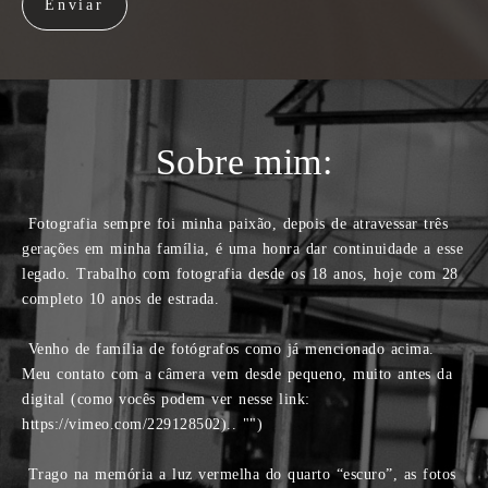
Enviar
Sobre mim:
Fotografia sempre foi minha paixão, depois de atravessar três
gerações em minha família, é uma honra dar continuidade a esse
legado. Trabalho com fotografia desde os 18 anos, hoje com 28
completo 10 anos de estrada.
Venho de família de fotógrafos como já mencionado acima.
Meu contato com a câmera vem desde pequeno, muito antes da
digital (como vocês podem ver nesse link:
https://vimeo.com/229128502).. "‌")
Trago na memória a luz vermelha do quarto “escuro”, as fotos