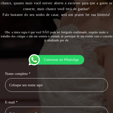
chance, quanto mais você estiver aberto a escrever para que a gente se
conecte, mais chance você terá de ganhar!
Fale bastante do seu sonho de casar, será um prazer ler sua história!
Obs: a única regra é que você NÃO pode ter fotógrafo confirmado, respeito muito o
trabalho dos colegas e não me sentiria à vontade de participar de um evento com o conceito
já idealizado por ele.
Conversar no WhatsApp
Nome completo *
E-mail *