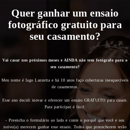
Quer ganhar um ensaio
fotográfico gratuito para
seu casamento?
Vai casar nos próximos meses e AINDA não tem fotógrafo para o
seu casamento?
Meu nome é Iago Lanzetta e há 10 anos faço coberturas inesquecíveis
de casamentos.
Esse ano decidi inovar e oferecer um ensaio GRATUITO para casais.
Para participar é fácil:
- Preencha o formulário ao lado e conte o porquê que você e seu
noivo(a) merecem ganhar esse ensaio. Todos que preencherem terão