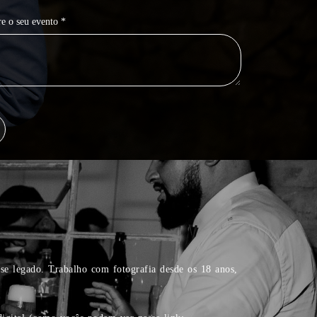
e o seu evento *
se legado. Trabalho com fotografia desde os 18 anos,