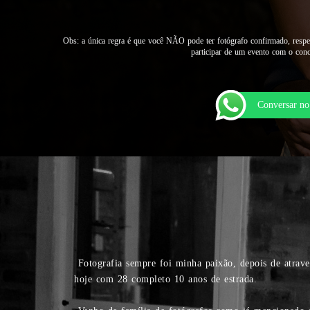
Obs: a única regra é que você NÃO pode ter fotógrafo confirmado, respei
participar de um evento com o conce
Conversar n
Fotografia sempre foi minha paixão, depois de atrave
hoje com 28 completo 10 anos de estrada.