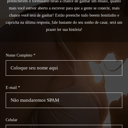
preencherem o formulário terão a chance de ganhar um ensaio, quanto
mais você estiver aberto a escrever para que a gente se conecte, mais
chance você terá de ganhar! Então preenche tudo beeem bonitinho e
capricha na última resposta, fale bastante do seu sonho de casar, será um
prazer ler sua história!
Nome Completo *
E-mail *
Celular